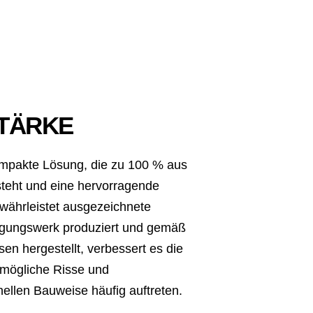
TÄRKE
pakte Lösung, die zu 100 % aus
steht und eine hervorragende
gewährleistet ausgezeichnete
ertigungswerk produziert und gemäß
sen hergestellt, verbessert es die
t mögliche Risse und
nellen Bauweise häufig auftreten.