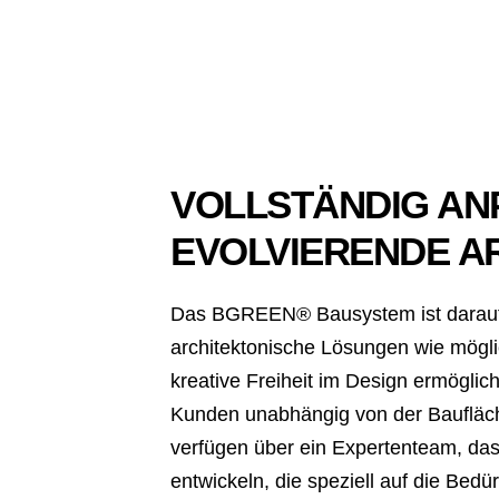
VOLLSTÄNDIG AN
EVOLVIERENDE A
Das BGREEN® Bausystem ist darauf a
architektonische Lösungen wie mögli
kreative Freiheit im Design ermöglich
Kunden unabhängig von der Baufläc
verfügen über ein Expertenteam, das b
entwickeln, die speziell auf die Bed