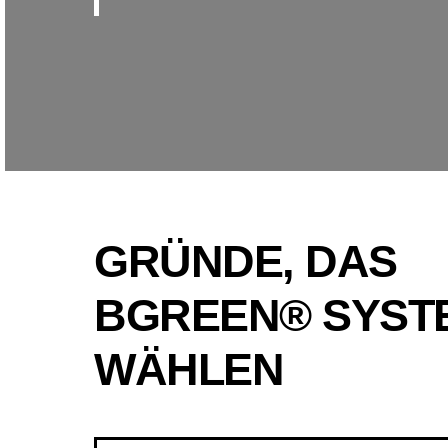
GRÜNDE, DAS
BGREEN® SYST
WÄHLEN