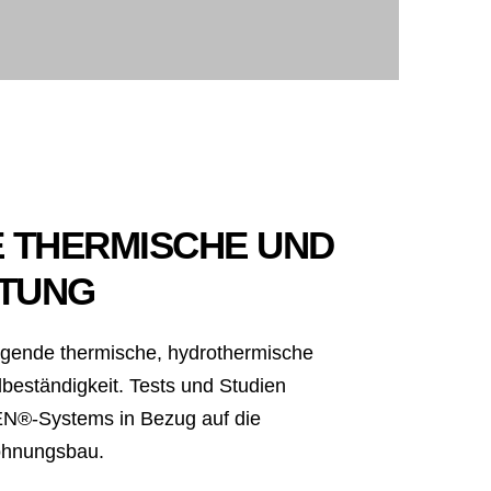
 THERMISCHE UND
STUNG
gende thermische, hydrothermische
beständigkeit. Tests und Studien
N®-Systems in Bezug auf die
ohnungsbau.