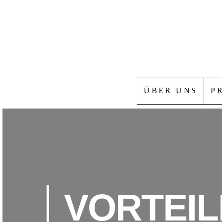
ÜBER UNS
P
VORTEIL